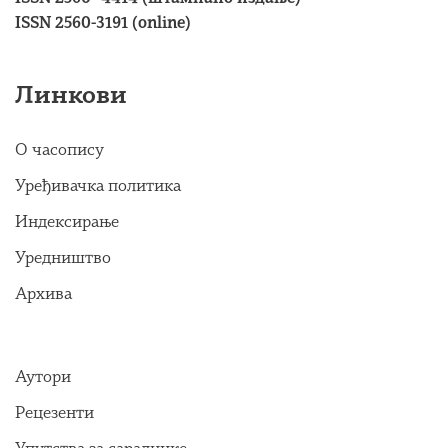
ISSN 2560-3191 (online)
Линкови
О часопису
Уређивачка политика
Индексирање
Уредништво
Архива
Аутори
Рецезенти